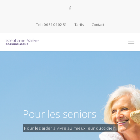
Tel : 06 81 04 02 51
Tarifs
Contact
Pour les seniors
Pour les aider à vivre au mieux leur quotidien.