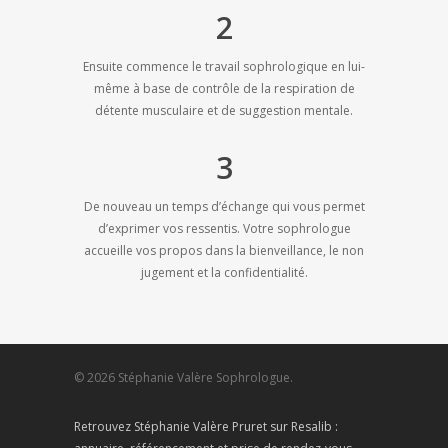
2
Ensuite commence le travail sophrologique en lui-
même à base de contrôle de la respiration de
détente musculaire et de suggestion mentale.
3
De nouveau un temps d’échange qui vous permet
d’exprimer vos ressentis. Votre sophrologue
accueille vos propos dans la bienveillance, le non
jugement et la confidentialité.
© 2026 Stéphanie Valère Sophrologue.
Retrouvez Stéphanie Valère Pruret sur Resalib :